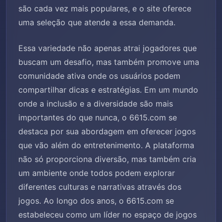
são cada vez mais populares, e o site oferece
uma seleção que atende a essa demanda.
Essa variedade não apenas atrai jogadores que
buscam um desafio, mas também promove uma
comunidade ativa onde os usuários podem
compartilhar dicas e estratégias. Em um mundo
onde a inclusão e a diversidade são mais
importantes do que nunca, o 6615.com se
destaca por sua abordagem em oferecer jogos
que vão além do entretenimento. A plataforma
não só proporciona diversão, mas também cria
um ambiente onde todos podem explorar
diferentes culturas e narrativas através dos
jogos. Ao longo dos anos, o 6615.com se
estabeleceu como um líder no espaço de jogos