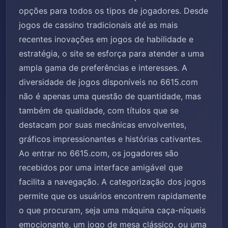
opções para todos os tipos de jogadores. Desde
jogos de cassino tradicionais até as mais
recentes inovações em jogos de habilidade e
estratégia, o site se esforça para atender a uma
ampla gama de preferências e interesses. A
diversidade de jogos disponíveis no 6615.com
não é apenas uma questão de quantidade, mas
também de qualidade, com títulos que se
destacam por suas mecânicas envolventes,
gráficos impressionantes e histórias cativantes.
Ao entrar no 6615.com, os jogadores são
recebidos por uma interface amigável que
facilita a navegação. A categorização dos jogos
permite que os usuários encontrem rapidamente
o que procuram, seja uma máquina caça-níqueis
emocionante, um jogo de mesa clássico, ou uma