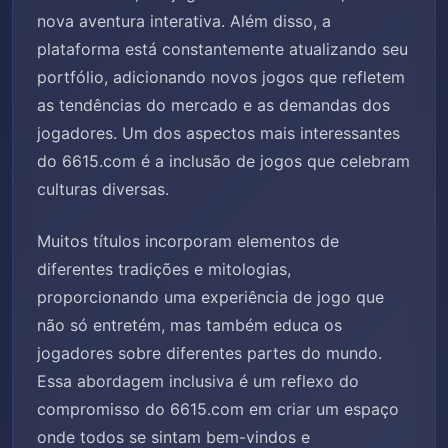
nova aventura interativa. Além disso, a
plataforma está constantemente atualizando seu
portfólio, adicionando novos jogos que refletem
as tendências do mercado e as demandas dos
jogadores. Um dos aspectos mais interessantes
do 6615.com é a inclusão de jogos que celebram
culturas diversas.
Muitos títulos incorporam elementos de
diferentes tradições e mitologias,
proporcionando uma experiência de jogo que
não só entretém, mas também educa os
jogadores sobre diferentes partes do mundo.
Essa abordagem inclusiva é um reflexo do
compromisso do 6615.com em criar um espaço
onde todos se sintam bem-vindos e