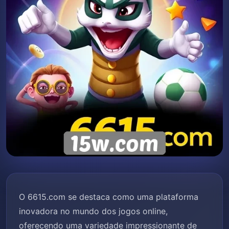
O 6615.com se destaca como uma plataforma
inovadora no mundo dos jogos online,
oferecendo uma variedade impressionante de