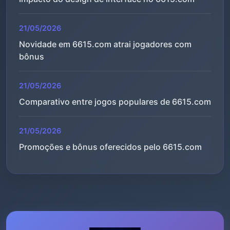
21/05/2026
Novidade em 6615.com atrai jogadores com
bônus
21/05/2026
Comparativo entre jogos populares de 6615.com
21/05/2026
Promoções e bônus oferecidos pelo 6615.com